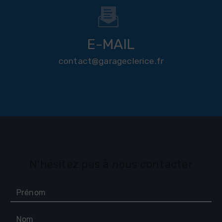
E-MAIL
contact@garageclerice.fr
N'hésitez pas à nous contacter