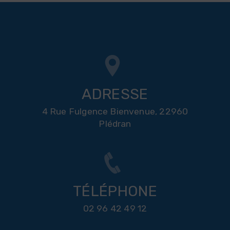
ADRESSE
4 Rue Fulgence Bienvenue, 22960
Plédran
TÉLÉPHONE
02 96 42 49 12