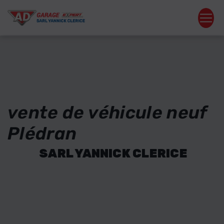
Panneau de gestion des cookies
vente de véhicule neuf
Plédran
SARL YANNICK CLERICE