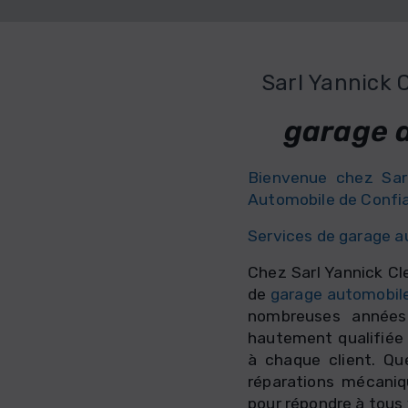
Sarl Yannick C
garage 
Bienvenue chez Sarl
Automobile de Confi
Services de garage a
Chez Sarl Yannick Cl
de
garage automobil
nombreuses années 
hautement qualifiée 
à chaque client. Qu
réparations mécaniq
pour répondre à tous