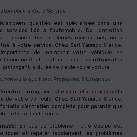
utomobile à Votre Service
caniciens qualifiés est spécialisée dans une
services liés à l'automobile. De l'entretien
ostic avancé des problèmes mécaniques, nous
ise à votre service. Chez Sarl Yannick Clerice,
importance de maintenir votre véhicule en
nctionnement, et c'est pourquoi nous offrons des
 prolongent la durée de vie de votre voiture.
 automobile que Nous Proposons à Langueux
 Un entretien régulier est essentiel pour assurer la
 de votre véhicule. Chez Sarl Yannick Clerice,
orfaits d'entretien complets pour garantir que
able et sûre sur la route.
iques
: En cas de problème, notre équipe est
ostiquer et réparer rapidement les problèmes