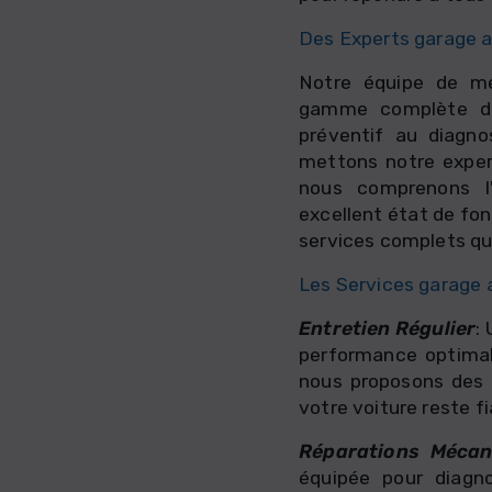
Des Experts garage a
Notre équipe de mé
gamme complète de 
préventif au diagn
mettons notre expert
nous comprenons l'
excellent état de fo
services complets qui
Les Services garage
Entretien Régulier
:
performance optimale
nous proposons des f
votre voiture reste fi
Réparations Mécan
équipée pour diagn