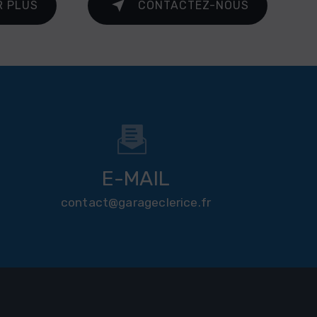
R PLUS
CONTACTEZ-NOUS
E-MAIL
contact@garageclerice.fr