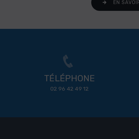
EN SAVOI
TÉLÉPHONE
02 96 42 49 12