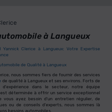
lerice
automobile à Langueux
 Yannick Clerice à Langueux: Votre Expertise
ance
utomobile de Qualité à Langueux
erice, nous sommes fiers de fournir des services
e
de qualité à Langueux et ses environs. Forts de
d'expérience dans le secteur, notre équipe
est déterminée à offrir un service exceptionnel
e vous ayez besoin d'un entretien régulier, de
ues ou de conseils d'experts, nous sommes là
 vos besoins automobiles.