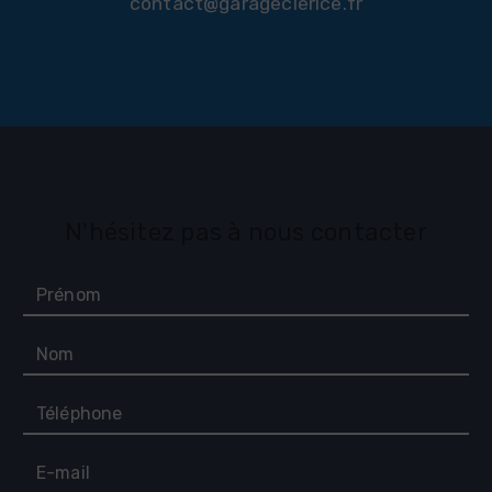
contact@garageclerice.fr
N'hésitez pas à nous contacter