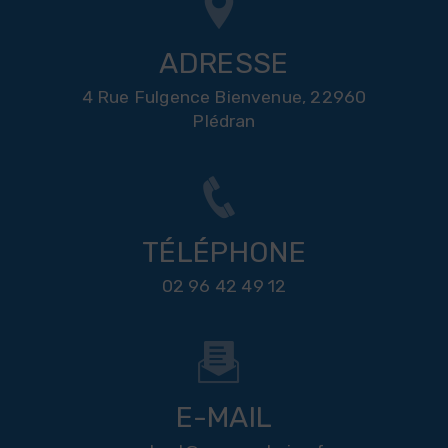
ADRESSE
4 Rue Fulgence Bienvenue, 22960
Plédran
TÉLÉPHONE
02 96 42 49 12
E-MAIL