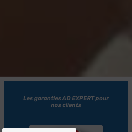
Les garanties AD EXPERT pour
nos clients