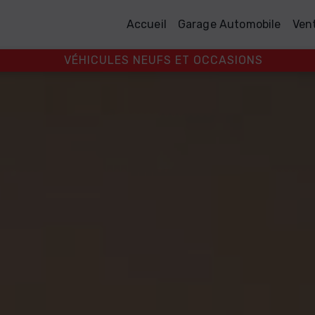
Accueil
Garage Automobile
Ven
VÉHICULES NEUFS ET OCCASIONS