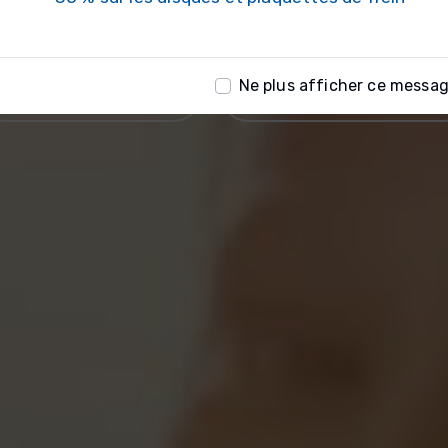
Ne plus afficher ce messa
02 96 42 49 12
CONTACTEZ NOUS